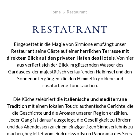
Home
Restaurant
RESTAURANT
Eingebettet in die Magie von Sirmione empfängt unser
Restaurant seine Gäste auf einer herrlichen
Terrasse mit
direktem Blick auf den privaten Hafen des Hotels
. Von hier
aus verliert sich der Blick im glitzernden Wasser des
Gardasees, der majestätisch verlaufenden Halbinsel und den
Sonnenuntergängen, die den Himmel in goldene und
rosafarbene Töne tauchen.
Die Küche zelebriert die
italienische und mediterrane
Tradition
mit einem lokalen Touch: authentische Gerichte, die
die Geschichte und die Aromen unserer Region erzählen.
Jeder Gang ist darauf ausgelegt, die Geselligkeit zu fördern
und das Abendessen zu einem einzigartigen Sinneserlebnis zu
machen, begleitet vom eindrucksvollsten Panorama des Sees.